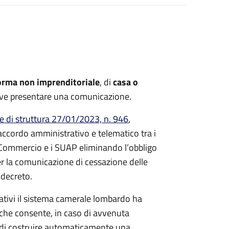
orma non imprenditoriale
, di
casa o
ve presentare una comunicazione.
te di struttura 27/01/2023, n. 946
,
accordo amministrativo e telematico tra i
 Commercio e i SUAP eliminando l’obbligo
 la comunicazione di cessazione delle
 decreto.
ativi il sistema camerale lombardo ha
he consente, in caso di avvenuta
, di costruire automaticamente una