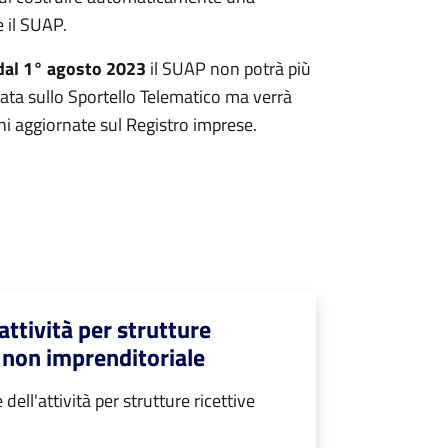
 il SUAP.
dal 1° agosto 2023
il SUAP non potrà più
ta sullo Sportello Telematico ma verrà
ni aggiornate sul Registro imprese.
ttività per strutture
a non imprenditoriale
ll'attività per strutture ricettive