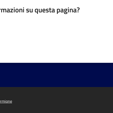
rmazioni su questa pagina?
irmione