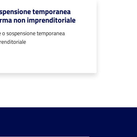
ospensione temporanea
 forma non imprenditoriale
e o sospensione temporanea
prenditoriale