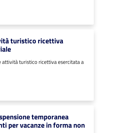
tà turistico ricettiva
iale
tività turistico ricettiva esercitata a
ospensione temporanea
enti per vacanze in forma non