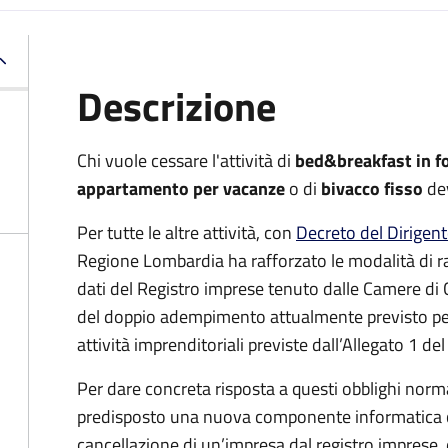
Descrizione
Chi vuole cessare l'attività di
bed&breakfast in f
appartamento per vacanze
o di
bivacco fisso
de
Per tutte le altre attività, con
Decreto del Dirigen
Regione Lombardia ha rafforzato le modalità di r
dati del Registro imprese tenuto dalle Camere di
del doppio adempimento attualmente previsto per
attività imprenditoriali previste dall’Allegato 1 del
Per dare concreta risposta a questi obblighi norm
predisposto una nuova componente informatica c
cancellazione di un’impresa dal registro imprese