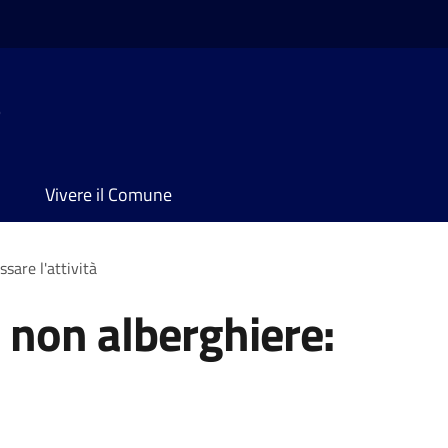
e
Vivere il Comune
sare l'attività
e non alberghiere: