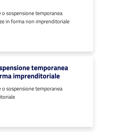
e o sospensione temporanea
nze in forma non imprenditoriale
ospensione temporanea
 forma imprenditoriale
e o sospensione temporanea
itoriale