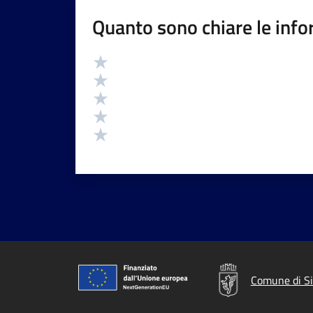
Quanto sono chiare le info
Valutazione
Valuta 5 stelle su 5
Valuta 4 stelle su 5
Valuta 3 stelle su 5
Valuta 2 stelle su 5
Valuta 1 stelle su 5
Comune di S