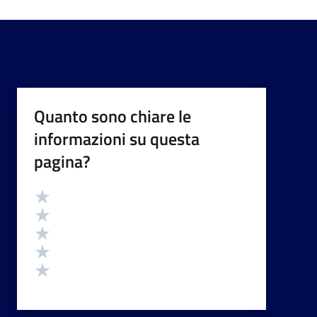
Quanto sono chiare le
informazioni su questa
pagina?
Valutazione
Valuta 5 stelle su 5
Valuta 4 stelle su 5
Valuta 3 stelle su 5
Valuta 2 stelle su 5
Valuta 1 stelle su 5