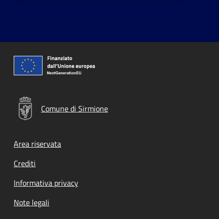
Comune di Sirmione
Footer menu
Area riservata
Crediti
Informativa privacy
Note legali