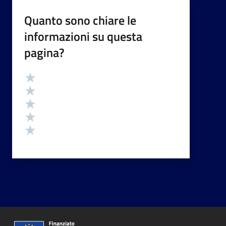
Quanto sono chiare le
informazioni su questa
pagina?
Valutazione
Valuta 5 stelle su 5
Valuta 4 stelle su 5
Valuta 3 stelle su 5
Valuta 2 stelle su 5
Valuta 1 stelle su 5