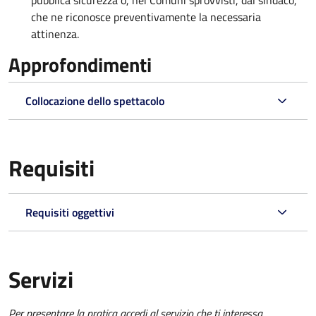
pubblica sicurezza o, nei Comuni sprovvisti, dal sindaco,
che ne riconosce preventivamente la necessaria
attinenza.
Approfondimenti
Collocazione dello spettacolo
Requisiti
Requisiti oggettivi
Servizi
Per presentare la pratica accedi al servizio che ti interessa