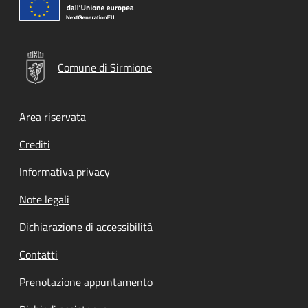
Comune di Sirmione
Footer menu
Area riservata
Crediti
Informativa privacy
Note legali
Dichiarazione di accessibilità
Contatti
Prenotazione appuntamento