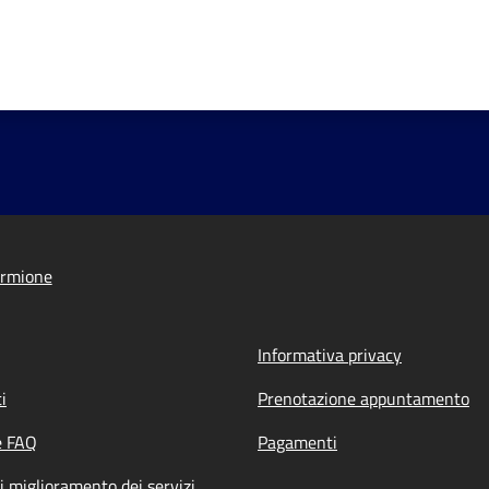
irmione
Informativa privacy
i
Prenotazione appuntamento
e FAQ
Pagamenti
i miglioramento dei servizi