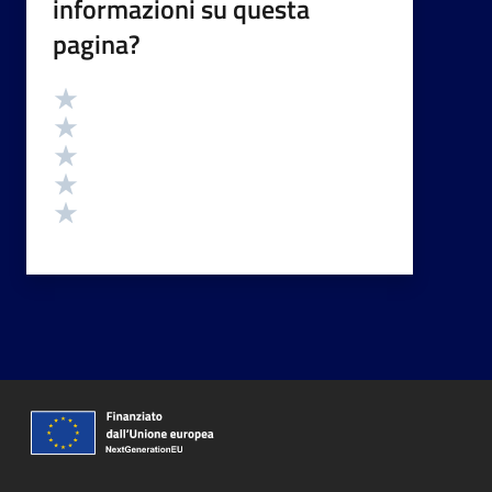
informazioni su questa
pagina?
Valutazione
Valuta 5 stelle su 5
Valuta 4 stelle su 5
Valuta 3 stelle su 5
Valuta 2 stelle su 5
Valuta 1 stelle su 5