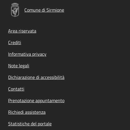
Comune di Sirmione
Footer menu
Area riservata
Crediti
Informativa privacy
Note legali
Dichiarazione di accessibilità
Contatti
Prenotazione appuntamento
Richiedi assistenza
Statistiche del portale