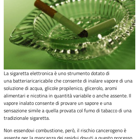
La sigaretta elettronica è uno strumento dotato di
una batteriaricaricabile che consente di inalare vapore di una
soluzione di acqua, glicole propilenico, glicerolo, aromi
alimentari e nicotina in quantità variabile o anche assente. Il
vapore inalato consente di provare un sapore e una
sensazione simile a quella provata col fumo di tabacco di una
tradizionale sigaretta.
Non essendovi combustione, però, il rischio cancerogeno è
assente per la mancanza dei residui dovuti a questo processo.