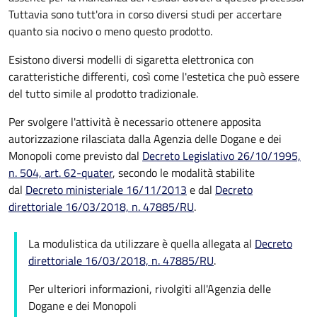
Tuttavia sono tutt'ora in corso diversi studi per accertare
quanto sia nocivo o meno questo prodotto.
Esistono diversi modelli di sigaretta elettronica con
caratteristiche differenti, così come l'estetica che può essere
del tutto simile al prodotto tradizionale.
Per svolgere l'attività è necessario ottenere apposita
autorizzazione rilasciata dalla Agenzia delle Dogane e dei
Monopoli
come previsto dal
Decreto Legislativo 26/10/1995,
n. 504, art. 62-quater
, secondo le modalità stabilite
dal
Decreto ministeriale 16/11/2013
e dal
Decreto
direttoriale 16/03/2018, n. 47885/RU
.
La modulistica da utilizzare è quella allegata al
Decreto
direttoriale 16/03/2018, n. 47885/RU
.
Per ulteriori informazioni, rivolgiti all'Agenzia delle
Dogane e dei Monopoli