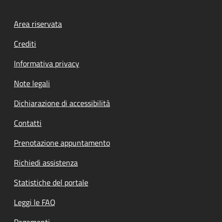
Footer menu
Area riservata
Crediti
Informativa privacy
Note legali
Dichiarazione di accessibilità
Contatti
Prenotazione appuntamento
Richiedi assistenza
Statistiche del portale
Leggi le FAQ