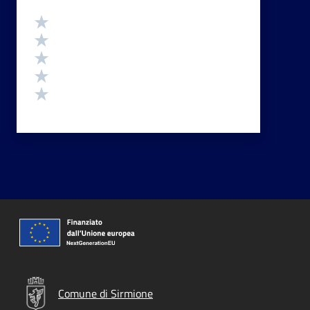
Valutazione
Valuta 5 stelle su 5
Valuta 4 stelle su 5
Valuta 3 stelle su 5
Valuta 2 stelle su 5
Valuta 1 stelle su 5
Comune di Sirmione