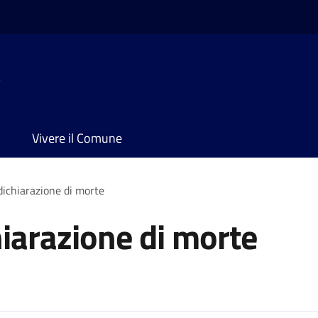
e
Vivere il Comune
dichiarazione di morte
hiarazione di morte