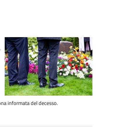
o
ona informata del decesso.