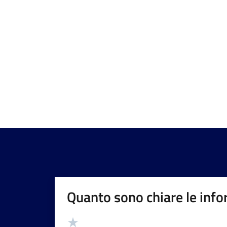
Quanto sono chiare le info
Valutazione
Valuta 5 stelle su 5