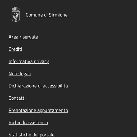
Comune di Sirmione
Footer menu
Area riservata
Crediti
Informativa privacy
Note legali
Dichiarazione di accessibilità
Contatti
Prenotazione appuntamento
Richiedi assistenza
Statistiche del portale