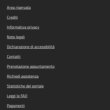
Footer menu
Area riservata
Crediti
Informativa privacy
Note legali
Dichiarazione di accessibilità
Contatti
Prenotazione appuntamento
Richiedi assistenza
Statistiche del portale
Leggi le FAQ
Pagamenti