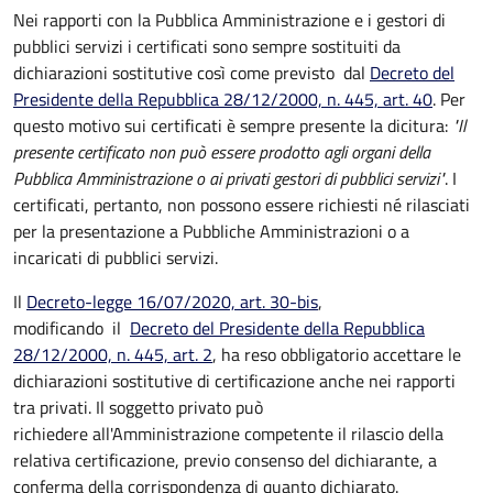
Nei rapporti con la Pubblica Amministrazione e i gestori di
pubblici servizi i certificati sono sempre sostituiti da
dichiarazioni sostitutive così come previsto dal
Decreto del
Presidente della Repubblica 28/12/2000, n. 445, art. 40
. Per
questo motivo sui certificati è sempre presente la dicitura:
"Il
presente certificato non può essere prodotto agli organi della
Pubblica Amministrazione o ai privati gestori di pubblici servizi"
. I
certificati, pertanto, non possono essere richiesti né rilasciati
per la presentazione a Pubbliche Amministrazioni o a
incaricati di pubblici servizi.
Il
Decreto-legge 16/07/2020, art. 30-bis
,
modificando il
Decreto del Presidente della Repubblica
28/12/2000, n. 445, art. 2
, ha reso obbligatorio accettare le
dichiarazioni sostitutive di certificazione anche nei rapporti
tra privati. Il soggetto privato può
richiedere all'Amministrazione competente il rilascio della
relativa certificazione, previo consenso del dichiarante, a
conferma della corrispondenza di quanto dichiarato.