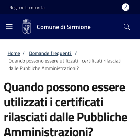
Salta al contenuto principale
Skip to footer content
Regione Lombardia
Comune di Sirmione
Briciole di pane
Home
/
Domande frequenti
/
Quando possono essere utilizzati i certificati rilasciati
dalle Pubbliche Amministrazioni?
Quando possono essere
utilizzati i certificati
rilasciati dalle Pubbliche
Amministrazioni?