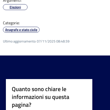
Argomenti:
Elezioni
Categorie:
Anagrafe e stato civile
Ultimo aggiornamento:
07/11/2025 08:48.59
Quanto sono chiare le
informazioni su questa
pagina?