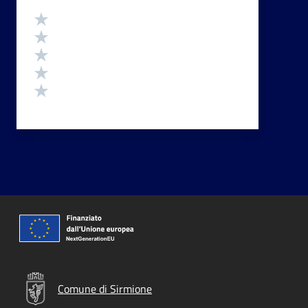
Valutazione
Valuta 5 stelle su 5
Valuta 4 stelle su 5
Valuta 3 stelle su 5
Valuta 2 stelle su 5
Valuta 1 stelle su 5
Comune di Sirmione