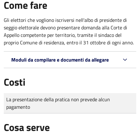
Come fare
Gli elettori che vogliono iscriversi nell'albo di presidente di
seggio elettorale devono presentare domanda alla Corte di
Appello competente per territorio, tramite il sindaco del
proprio Comune di residenza, entro il 31 ottobre di ogni anno.
Moduli da compilare e documenti da allegare
Costi
Tipo di pagamento
Importo
La presentazione della pratica non prevede alcun
pagamento
Cosa serve