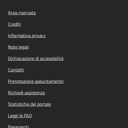
Footer menu
Area riservata
Crediti
Informativa privacy
Note legali
Dichiarazione di accessibilità
Contatti
Prenotazione appuntamento
Richiedi assistenza
Statistiche del portale
Leggi le FAQ
Pagamenti