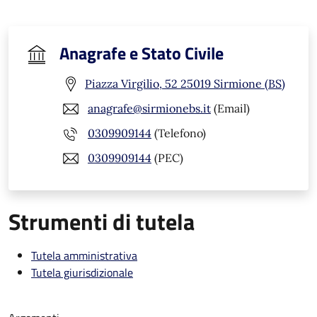
Anagrafe e Stato Civile
Piazza Virgilio, 52 25019 Sirmione (BS)
anagrafe@sirmionebs.it
(Email)
0309909144
(Telefono)
0309909144
(PEC)
Strumenti di tutela
Tutela amministrativa
Tutela giurisdizionale