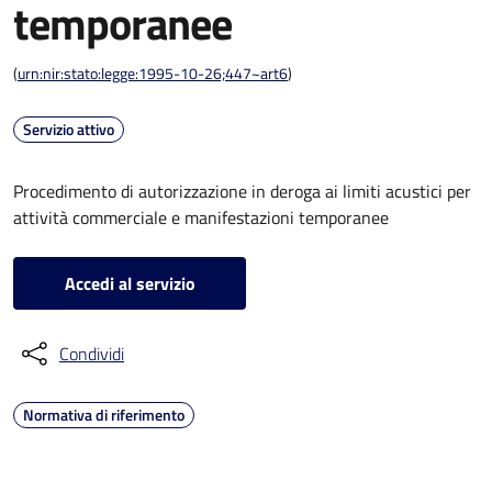
temporanee
(
urn:nir:stato:legge:1995-10-26;447~art6
)
Servizio attivo
Procedimento di autorizzazione in deroga ai limiti acustici per
attività commerciale e manifestazioni temporanee
Accedi al servizio
Condividi
Normativa di riferimento