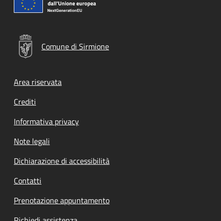
Comune di Sirmione
Footer menu
Area riservata
Crediti
Informativa privacy
Note legali
Dichiarazione di accessibilità
Contatti
Prenotazione appuntamento
Richiedi assistenza