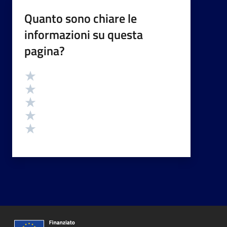
Quanto sono chiare le
informazioni su questa
pagina?
Valutazione
Valuta 5 stelle su 5
Valuta 4 stelle su 5
Valuta 3 stelle su 5
Valuta 2 stelle su 5
Valuta 1 stelle su 5