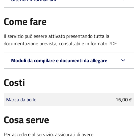
Come fare
Il servizio può essere attivato presentando tutta la
documentazione prevista, consultabile in formato PDF.
Moduli da compilare e documenti da allegare
Costi
Tipo di pagamento
Importo
Marca da bollo
16,00 €
Cosa serve
Per accedere al servizio, assicurati di avere: