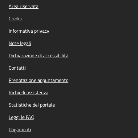
Footer menu
Area riservata
Crediti
Informativa privacy
Note legali
Dichiarazione di accessibilità
Contatti
Prenotazione appuntamento
Richiedi assistenza
Statistiche del portale
Leggi le FAQ
Pagamenti