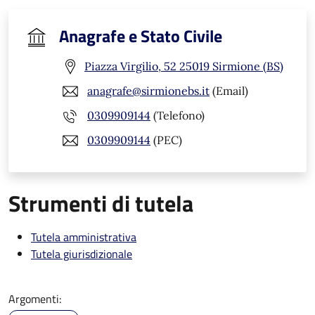
Anagrafe e Stato Civile
Piazza Virgilio, 52 25019 Sirmione (BS)
anagrafe@sirmionebs.it
(Email)
0309909144
(Telefono)
0309909144
(PEC)
Strumenti di tutela
Tutela amministrativa
Tutela giurisdizionale
Argomenti: