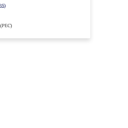
BS)
(PEC)