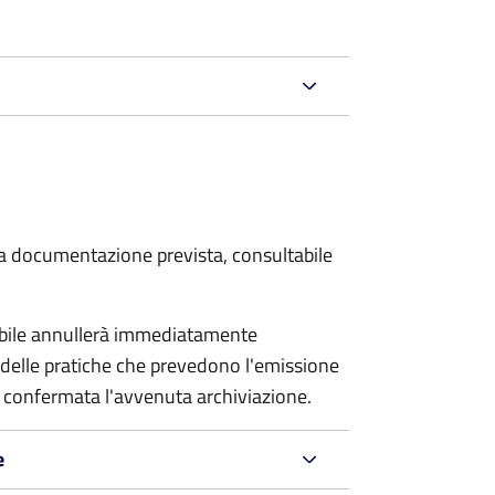
 la documentazione prevista, consultabile
sabile annullerà immediatamente
ria delle pratiche che prevedono l'emissione
 confermata l'avvenuta archiviazione.
e