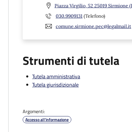
Piazza Virgilio, 52 25019 Sirmione (
030.9909131
(Telefono)
comune.sirmione.pec@legalmail.it
Strumenti di tutela
Tutela amministrativa
Tutela giurisdizionale
Argomenti:
Accesso all'informazione