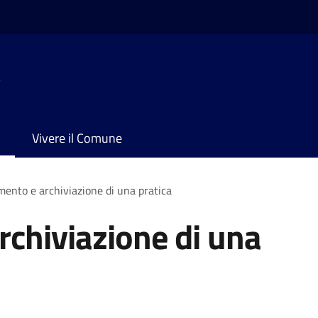
e
Vivere il Comune
ento e archiviazione di una pratica
chiviazione di una