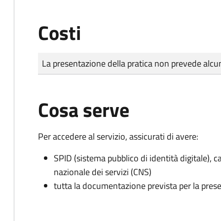
Costi
Tipo di pagamento
Importo
La presentazione della pratica non prevede al
Cosa serve
Per accedere al servizio, assicurati di avere:
SPID (sistema pubblico di identità digitale), ca
nazionale dei servizi (CNS)
tutta la documentazione prevista per la prese