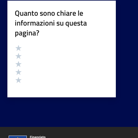
Quanto sono chiare le
informazioni su questa
pagina?
Valutazione
Valuta 5 stelle su 5
Valuta 4 stelle su 5
Valuta 3 stelle su 5
Valuta 2 stelle su 5
Valuta 1 stelle su 5