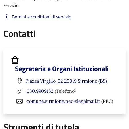
servizio.
Termini e condizioni di servizio
Contatti
Segreteria e Organi Istituzionali
Piazza Virgilio, 52 25019 Sirmione (BS)
030.9909132
(Telefono)
comune.sirmione.pec@legalmail.it
(PEC)
Strumenti di tutela