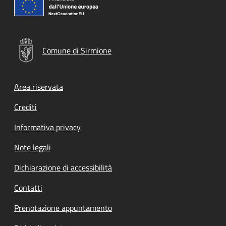
Comune di Sirmione
Footer menu
Area riservata
Crediti
Informativa privacy
Note legali
Dichiarazione di accessibilità
Contatti
Prenotazione appuntamento