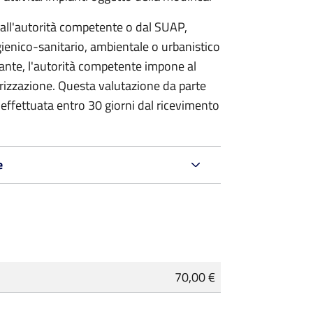
dall'autorità competente o dal SUAP,
 igienico-sanitario, ambientale o urbanistico
stante, l'autorità competente impone al
rizzazione. Questa valutazione da parte
effettuata entro 30 giorni dal ricevimento
e
70,00 €