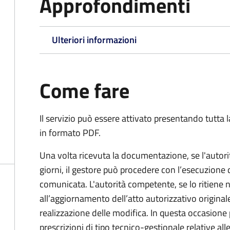
Approfondimenti
Ulteriori informazioni
Come fare
Il servizio può essere attivato presentando tutta
in formato PDF.
Una volta ricevuta la documentazione, se l'autor
giorni, il gestore può procedere con l’esecuzione
comunicata. L'autorità competente, se lo ritiene
all’aggiornamento dell’atto autorizzativo origina
realizzazione delle modifica. In questa occasione
prescrizioni di tipo tecnico-gestionale relative all