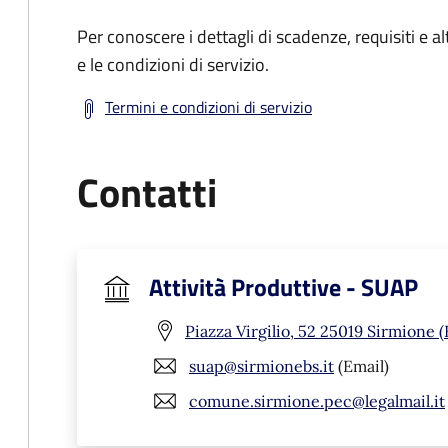
Per conoscere i dettagli di scadenze, requisiti e al
e le condizioni di servizio.
Termini e condizioni di servizio
Contatti
Attività Produttive - SUAP
Piazza Virgilio, 52 25019 Sirmione (
suap@sirmionebs.it
(Email)
comune.sirmione.pec@legalmail.it