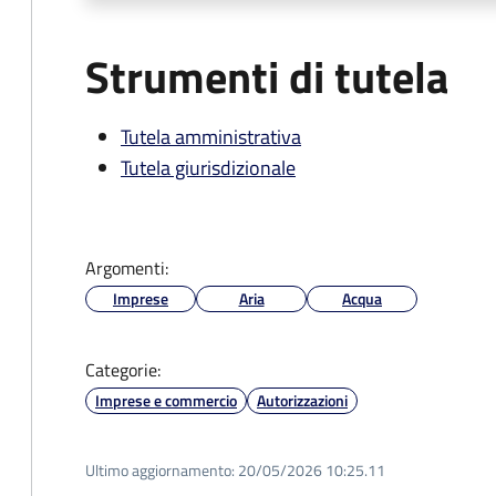
Strumenti di tutela
Tutela amministrativa
Tutela giurisdizionale
Argomenti:
Imprese
Aria
Acqua
Categorie:
Imprese e commercio
Autorizzazioni
Ultimo aggiornamento:
20/05/2026 10:25.11