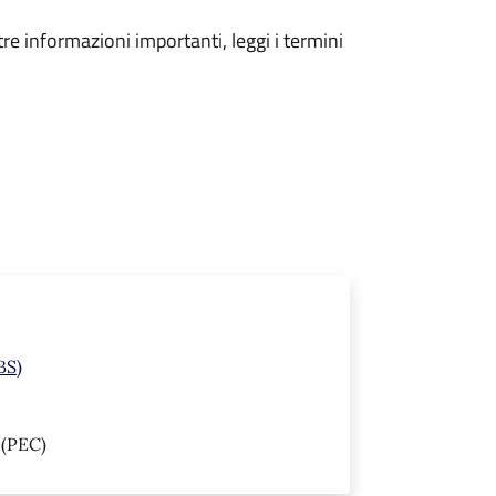
tre informazioni importanti, leggi i termini
BS)
(PEC)