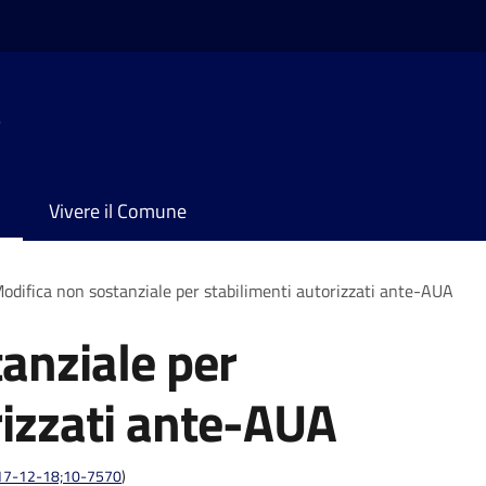
e
Vivere il Comune
odifica non sostanziale per stabilimenti autorizzati ante-AUA
anziale per
rizzati ante-AUA
:2017-12-18;10-7570
)