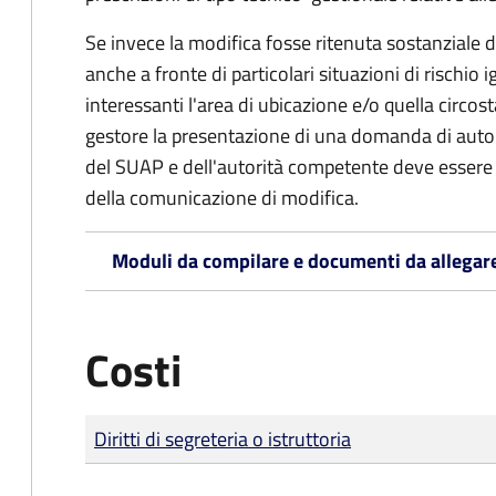
Se invece la modifica fosse ritenuta sostanziale 
anche a fronte di particolari situazioni di rischio
interessanti l'area di ubicazione e/o quella circo
gestore la presentazione di una domanda di auto
del SUAP e dell'autorità competente deve essere 
della comunicazione di modifica.
Moduli da compilare e documenti da allegar
Costi
Tipo di pagamento
Importo
Diritti di segreteria o istruttoria