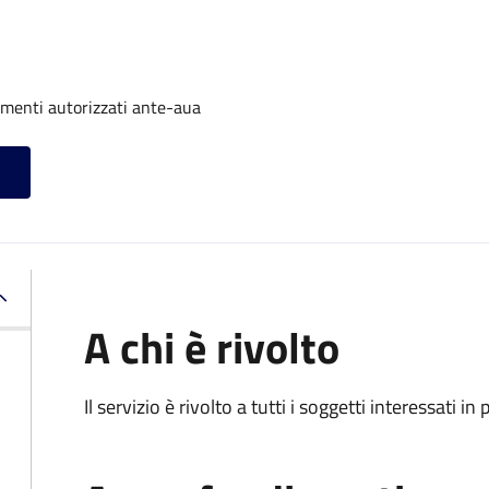
imenti autorizzati ante-aua
A chi è rivolto
Il servizio è rivolto a tutti i soggetti interessati in