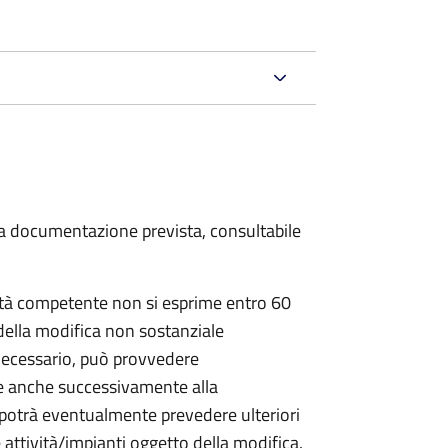
 la documentazione prevista, consultabile
ità competente non si esprime entro 60
 della modifica non sostanziale
 necessario, può provvedere
le anche successivamente alla
 potrà eventualmente prevedere ulteriori
e attività/impianti oggetto della modifica.