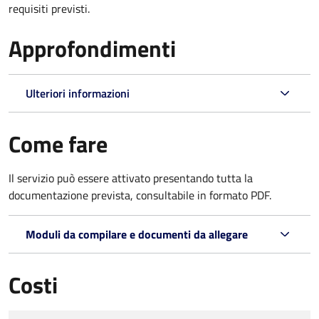
requisiti previsti.
Approfondimenti
Ulteriori informazioni
Come fare
Il servizio può essere attivato presentando tutta la
documentazione prevista, consultabile in formato PDF.
Moduli da compilare e documenti da allegare
Costi
Tipo di pagamento
Importo