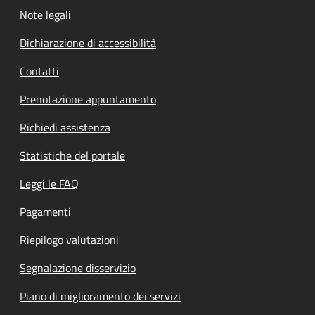
Note legali
Dichiarazione di accessibilità
Contatti
Prenotazione appuntamento
Richiedi assistenza
Statistiche del portale
Leggi le FAQ
Pagamenti
Riepilogo valutazioni
Segnalazione disservizio
Piano di miglioramento dei servizi