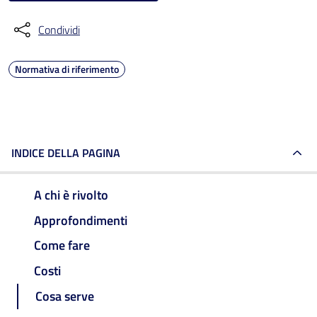
Condividi
Normativa di riferimento
INDICE DELLA PAGINA
A chi è rivolto
Approfondimenti
Come fare
Costi
Cosa serve