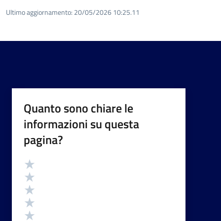
Ultimo aggiornamento:
20/05/2026 10:25.11
Quanto sono chiare le
informazioni su questa
pagina?
Valutazione
Valuta 5 stelle su 5
Valuta 4 stelle su 5
Valuta 3 stelle su 5
Valuta 2 stelle su 5
Valuta 1 stelle su 5