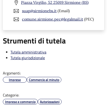
Piazza Virgilio, 52 25019 Sirmione (BS)
suap@sirmionebs.it
(Email)
comune.sirmione.pec@legalmail.it
(PEC)
Strumenti di tutela
Tutela amministrativa
Tutela giurisdizionale
Argomenti:
Imprese
Commercio al minuto
Categorie:
Imprese e commercio
Autorizzazioni