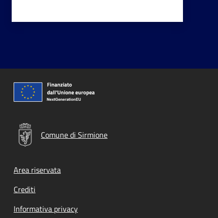
Comune di Sirmione
Footer menu
Area riservata
Crediti
Informativa privacy