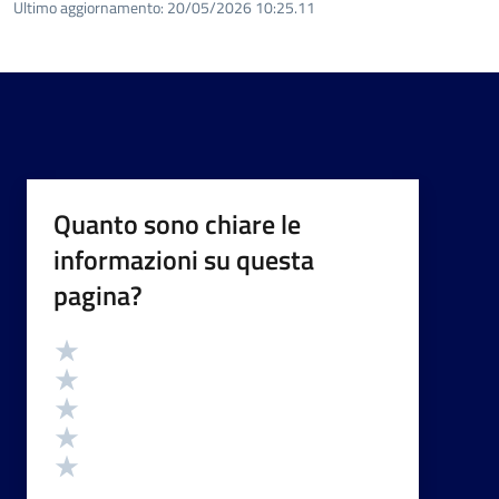
Ultimo aggiornamento:
20/05/2026 10:25.11
Quanto sono chiare le
informazioni su questa
pagina?
Valutazione
Valuta 5 stelle su 5
Valuta 4 stelle su 5
Valuta 3 stelle su 5
Valuta 2 stelle su 5
Valuta 1 stelle su 5