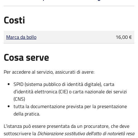
Costi
Tipo di pagamento
Importo
Marca da bollo
16,00 €
Cosa serve
Per accedere al servizio, assicurati di avere:
SPID (sistema pubblico di identità digitale), carta
d’identità elettronica (CIE) o carta nazionale dei servizi
(CNS)
tutta la documentazione prevista per la presentazione
della pratica.
L'istanza può essere presentata da un procuratore, che deve
sottoscrivere la
Dichiarazione sostitutiva dell'atto di notorietà resa