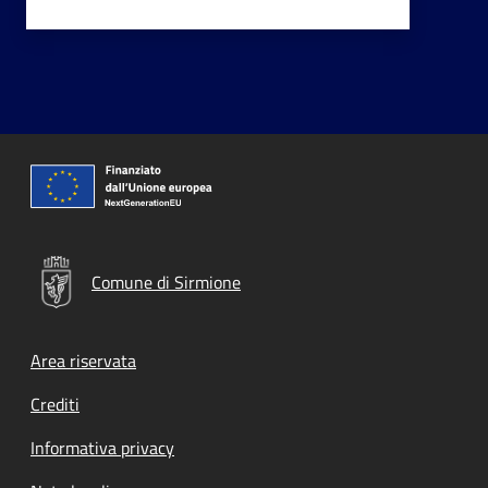
Comune di Sirmione
Footer menu
Area riservata
Crediti
Informativa privacy