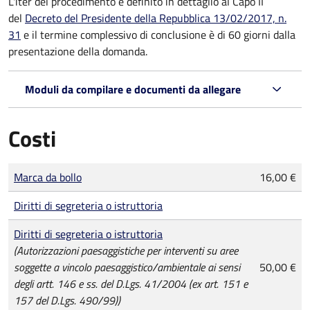
L'iter del procedimento è definito in dettaglio al Capo II
del
Decreto del Presidente della Repubblica 13/02/2017, n.
31
e il termine complessivo di conclusione è di 60 giorni dalla
presentazione della domanda.
Moduli da compilare e documenti da allegare
Costi
Tipo di pagamento
Importo
Marca da bollo
16,00 €
Diritti di segreteria o istruttoria
Diritti di segreteria o istruttoria
(Autorizzazioni paesaggistiche per interventi su aree
soggette a vincolo paesaggistico/ambientale ai sensi
50,00 €
degli artt. 146 e ss. del D.Lgs. 41/2004 (ex art. 151 e
157 del D.Lgs. 490/99))