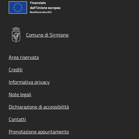
Comune di Sirmione
Footer menu
Area riservata
Crediti
Informativa privacy
Note legali
Dichiarazione di accessibilità
Contatti
Prenotazione appuntamento