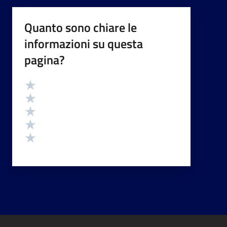
Quanto sono chiare le
informazioni su questa
pagina?
Valutazione
Valuta 5 stelle su 5
Valuta 4 stelle su 5
Valuta 3 stelle su 5
Valuta 2 stelle su 5
Valuta 1 stelle su 5