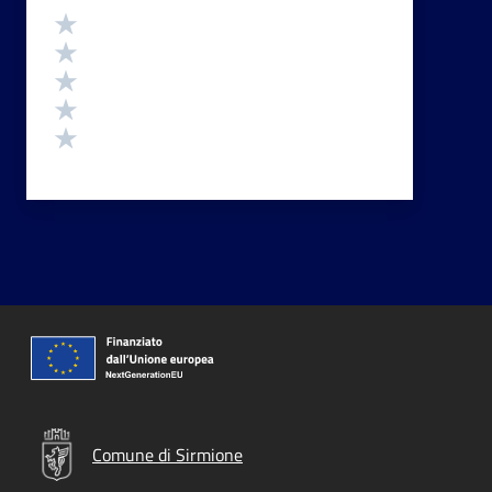
Valutazione
Valuta 5 stelle su 5
Valuta 4 stelle su 5
Valuta 3 stelle su 5
Valuta 2 stelle su 5
Valuta 1 stelle su 5
Comune di Sirmione