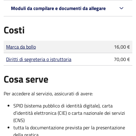
Moduli da compilare e documenti da allegare
Costi
Tipo di pagamento
Importo
Marca da bollo
16,00 €
Diritti di segreteria o istruttoria
70,00 €
Cosa serve
Per accedere al servizio, assicurati di avere:
SPID (sistema pubblico di identità digitale), carta
d’identità elettronica (CIE) o carta nazionale dei servizi
(CNS)
tutta la documentazione prevista per la presentazione
della pratica.