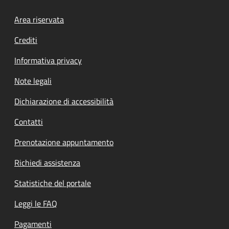
Footer menu
Area riservata
Crediti
Informativa privacy
Note legali
Dichiarazione di accessibilità
Contatti
Prenotazione appuntamento
Richiedi assistenza
Statistiche del portale
Leggi le FAQ
Pagamenti