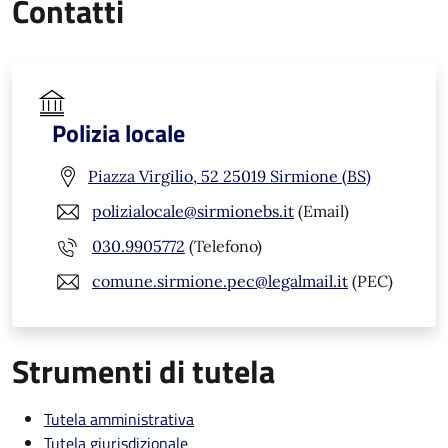
Contatti
Polizia locale
Piazza Virgilio, 52 25019 Sirmione (BS)
polizialocale@sirmionebs.it
(Email)
030.9905772
(Telefono)
comune.sirmione.pec@legalmail.it
(PEC)
Strumenti di tutela
Tutela amministrativa
Tutela giurisdizionale