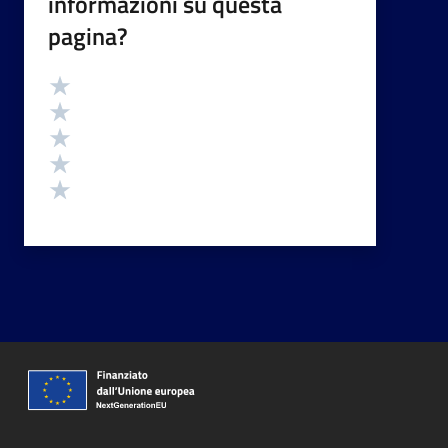
informazioni su questa
pagina?
Valutazione
Valuta 5 stelle su 5
Valuta 4 stelle su 5
Valuta 3 stelle su 5
Valuta 2 stelle su 5
Valuta 1 stelle su 5