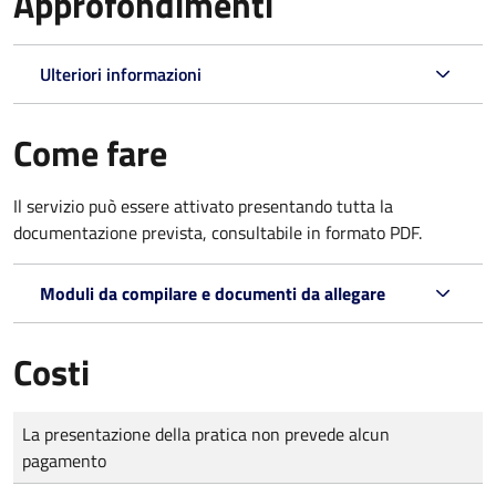
Approfondimenti
Ulteriori informazioni
Come fare
Il servizio può essere attivato presentando tutta la
documentazione prevista, consultabile in formato PDF.
Moduli da compilare e documenti da allegare
Costi
Tipo di pagamento
Importo
La presentazione della pratica non prevede alcun
pagamento