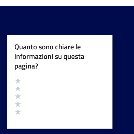
Quanto sono chiare le
informazioni su questa
pagina?
Valutazione
Valuta 5 stelle su 5
Valuta 4 stelle su 5
Valuta 3 stelle su 5
Valuta 2 stelle su 5
Valuta 1 stelle su 5