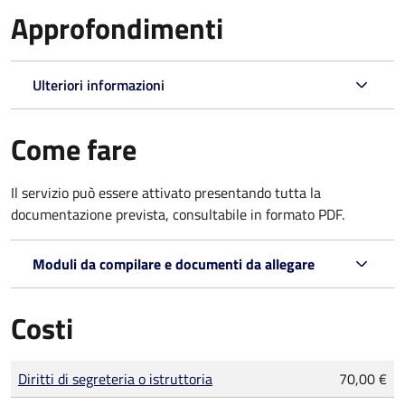
Approfondimenti
Ulteriori informazioni
Come fare
Il servizio può essere attivato presentando tutta la
documentazione prevista, consultabile in formato PDF.
Moduli da compilare e documenti da allegare
Costi
Tipo di pagamento
Importo
Diritti di segreteria o istruttoria
70,00 €