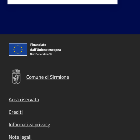
Comune di Sirmione
Footer menu
Area riservata
Crediti
Informativa privacy
Note legali