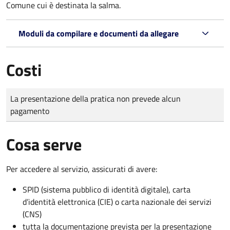
Comune cui è destinata la salma.
Moduli da compilare e documenti da allegare
Costi
Tipo di pagamento
Importo
La presentazione della pratica non prevede alcun
pagamento
Cosa serve
Per accedere al servizio, assicurati di avere:
SPID (sistema pubblico di identità digitale), carta
d’identità elettronica (CIE) o carta nazionale dei servizi
(CNS)
tutta la documentazione prevista per la presentazione