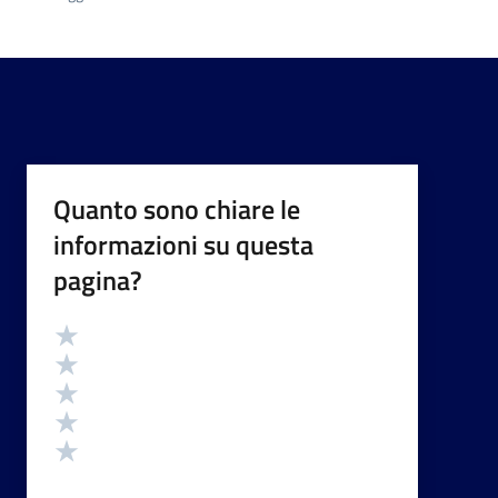
Quanto sono chiare le
informazioni su questa
pagina?
Valutazione
Valuta 5 stelle su 5
Valuta 4 stelle su 5
Valuta 3 stelle su 5
Valuta 2 stelle su 5
Valuta 1 stelle su 5