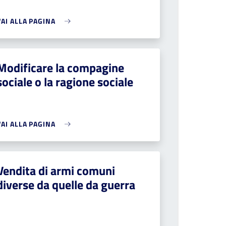
VAI ALLA PAGINA
Modificare la compagine
sociale o la ragione sociale
VAI ALLA PAGINA
Vendita di armi comuni
diverse da quelle da guerra