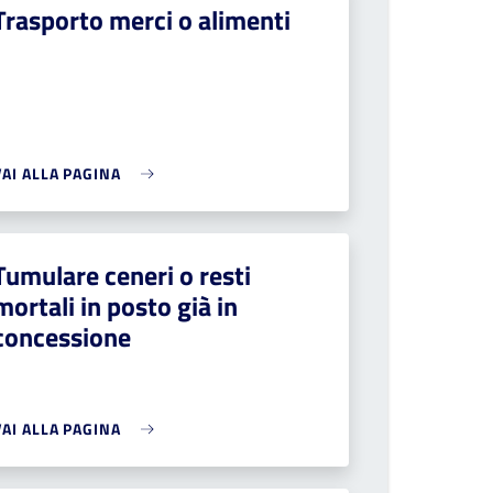
Trasporto merci o alimenti
VAI ALLA PAGINA
Tumulare ceneri o resti
mortali in posto già in
concessione
VAI ALLA PAGINA