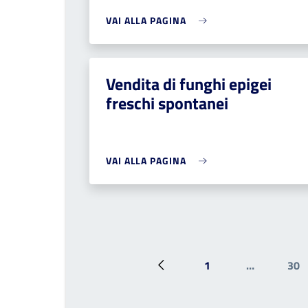
VAI ALLA PAGINA
Vendita di funghi epigei
freschi spontanei
VAI ALLA PAGINA
1
…
30
Pagina precedente
Prima pagina
Pa