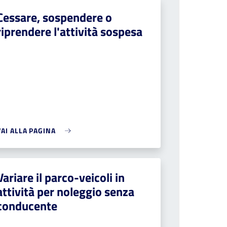
Cessare, sospendere o
riprendere l'attività sospesa
VAI ALLA PAGINA
Variare il parco-veicoli in
attività per noleggio senza
conducente