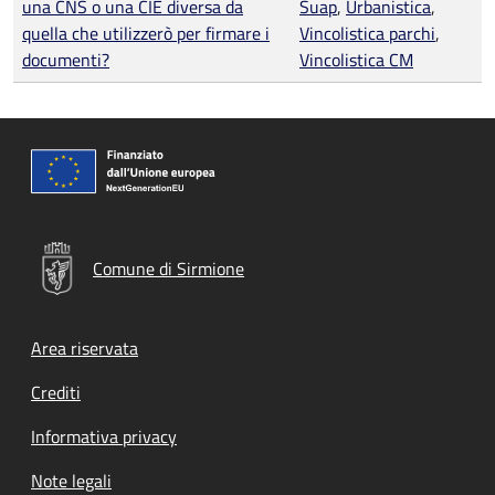
una CNS o una CIE diversa da
Suap
,
Urbanistica
,
quella che utilizzerò per firmare i
Vincolistica parchi
,
documenti?
Vincolistica CM
Comune di Sirmione
Footer menu
Area riservata
Crediti
Informativa privacy
Note legali