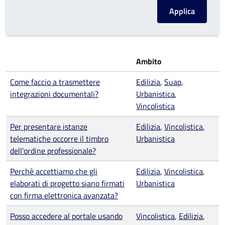
Ambito
Come faccio a trasmettere
Edilizia
,
Suap
,
integrazioni documentali?
Urbanistica
,
Vincolistica
Per presentare istanze
Edilizia
,
Vincolistica
,
telematiche occorre il timbro
Urbanistica
dell'ordine professionale?
Perchè accettiamo che gli
Edilizia
,
Vincolistica
,
elaborati di progetto siano firmati
Urbanistica
con firma elettronica avanzata?
Posso accedere al portale usando
Vincolistica
,
Edilizia
,