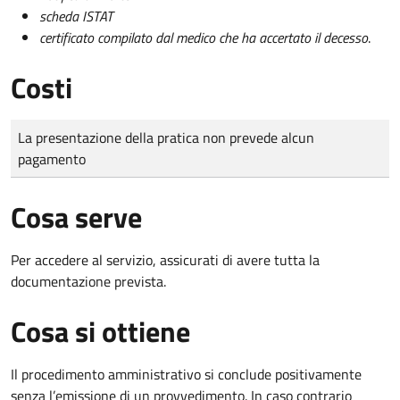
scheda ISTAT
certificato compilato dal medico che ha accertato il decesso
.
Costi
Tipo di pagamento
Importo
La presentazione della pratica non prevede alcun
pagamento
Cosa serve
Per accedere al servizio, assicurati di avere tutta la
documentazione prevista.
Cosa si ottiene
Il procedimento amministrativo si conclude positivamente
senza l’emissione di un provvedimento. In caso contrario