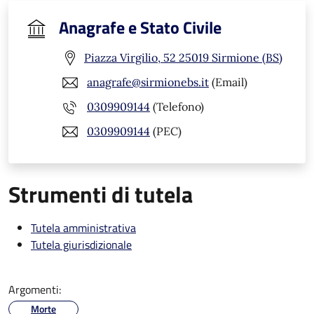
Anagrafe e Stato Civile
Piazza Virgilio, 52 25019 Sirmione (BS)
anagrafe@sirmionebs.it
(Email)
0309909144
(Telefono)
0309909144
(PEC)
Strumenti di tutela
Tutela amministrativa
Tutela giurisdizionale
Argomenti:
Morte