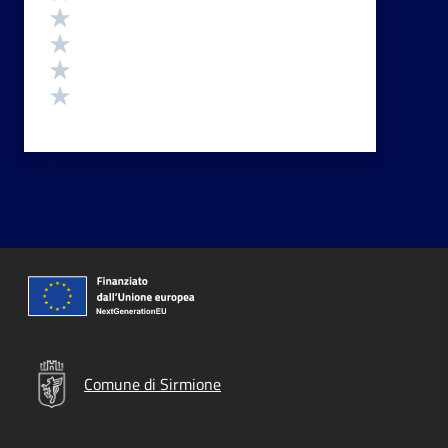
Valuta 4 stelle su 5
Valuta 3 stelle su 5
Valuta 2 stelle su 5
Valuta 1 stelle su 5
Comune di Sirmione