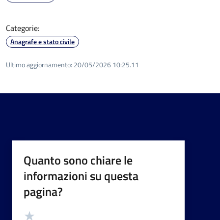
Categorie:
Anagrafe e stato civile
Ultimo aggiornamento:
20/05/2026 10:25.11
Quanto sono chiare le
informazioni su questa
pagina?
Valutazione
Valuta 5 stelle su 5