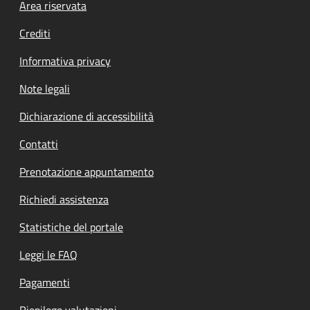
Footer menu
Area riservata
Crediti
Informativa privacy
Note legali
Dichiarazione di accessibilità
Contatti
Prenotazione appuntamento
Richiedi assistenza
Statistiche del portale
Leggi le FAQ
Pagamenti
Riepilogo valutazioni